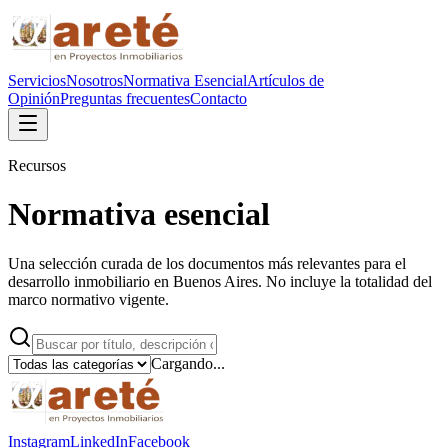
Servicios
Nosotros
Normativa Esencial
Artículos de
Opinión
Preguntas frecuentes
Contacto
Recursos
Normativa esencial
Una selección curada de los documentos más relevantes para el
desarrollo inmobiliario en Buenos Aires. No incluye la totalidad del
marco normativo vigente.
Cargando...
Instagram
LinkedIn
Facebook